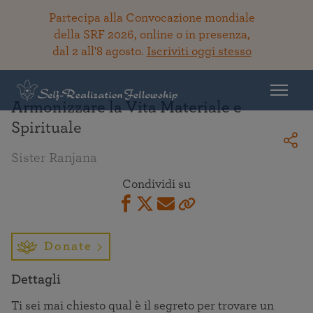
Partecipa alla Convocazione mondiale
della SRF 2026, online o in presenza,
dal 2 all'8 agosto.
Iscriviti oggi stesso
Torna alla Biblioteca
Armonizzare la Vita Materiale e
Spirituale
Sister Ranjana
Condividi su
Donate
Dettagli
Ti sei mai chiesto qual è il segreto per trovare un