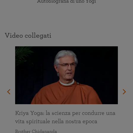
Autobiografia di uno Yogi
Video collegati
Kriya Yoga: la scienza per condurre una
vita spirituale nella nostra epoca
Brother Chidananda