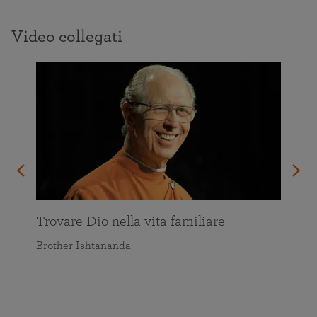
Video collegati
Trovare Dio nella vita familiare
Brother Ishtananda