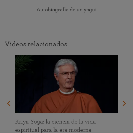
Autobiografía de un yogui
Videos relacionados
da
Kriya Yoga: la ciencia de la vida
espiritual para la era moderna