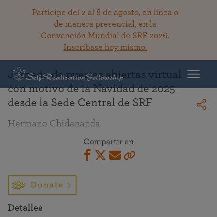
Participe del 2 al 8 de agosto, en línea o
de manera presencial, en la
Convención Mundial de SRF 2026.
Regresar a la bibioteca
Inscríbase hoy mismo.
Jornada de puertas abiertas virtual
con motivo de la Navidad de 2025
desde la Sede Central de SRF
Hermano Chidananda
Compartir en
Donate
Detalles