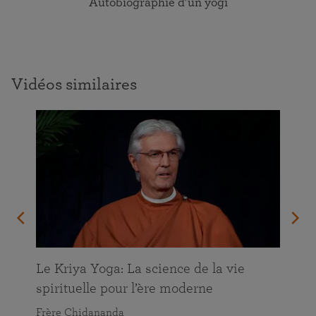
Autobiographie d’un yogi
Vidéos similaires
Le Kriya Yoga: La science de la vie
spirituelle pour l’ère moderne
Frère Chidananda