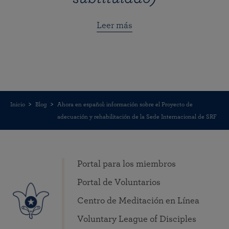
Leer más
Inicio
Blog
Ahora en español: información sobre el Proyecto de
adecuación y rehabilitación de la Sede Internacional de SRF
Portal para los miembros
Portal de Voluntarios
Centro de Meditación en Línea
Voluntary League of Disciples