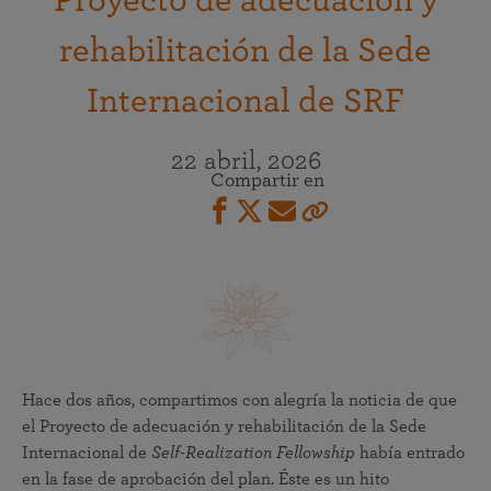
Proyecto de adecuación y
rehabilitación de la Sede
Internacional de SRF
22 abril, 2026
Compartir en
Hace dos años, compartimos con alegría la noticia de que
el Proyecto de adecuación y rehabilitación de la Sede
Internacional de
Self-Realization Fellowship
había entrado
en la fase de aprobación del plan. Éste es un hito