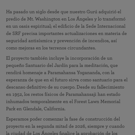
Ha pasado un siglo desde que nuestro Gurú adquirió el
predio de Mt. Washington en Los Ángeles y lo transformó
en un oasis espiritual; el edificio de la Sede Internacional
de SRF precisa importantes actualizaciones en materia de
seguridad antisísmica y prevención de incendios, así
como mejoras en los terrenos circundantes.
El proyecto también incluye la incorporación de un
pequeño Santuario del Jardín para la meditación, que
rendirá homenaje a Paramahansa Yogananda, con la
esperanza de que en el futuro sirva como santuario para el
descanso definitivo de su cuerpo. Desde su fallecimiento
en 1952, los restos físicos de Paramahansaji han estado
inhumados temporalmente en el Forest Lawn Memorial
Park en Glendale, California.
Esperamos poder comenzar la fase de construcción del
proyecto en la segunda mitad de 2026, siempre y cuando
la ciudad de Los Ángeles finalice la aprobación de los