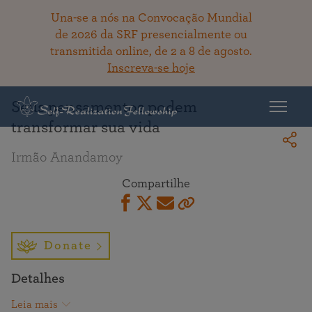
Una-se a nós na Convocação Mundial
de 2026 da SRF presencialmente ou
transmitida online, de 2 a 8 de agosto.
Voltar ao acervo
Inscreva-se hoje
Seus pensamentos podem
transformar sua vida
Irmão Anandamoy
Compartilhe
Donate
Detalhes
Leia mais