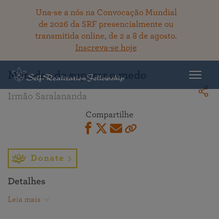
Una-se a nós na Convocação Mundial
de 2026 da SRF presencialmente ou
transmitida online, de 2 a 8 de agosto.
Voltar ao acervo
Inscreva-se hoje
Métodos de superar o medo
Irmão Saralananda
Compartilhe
Donate
Detalhes
Leia mais