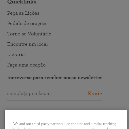
Quicklinks
Peça as Lições
Pedido de orações
Torne-se Voluntário
Encontre um local
Livraria
Faça uma doação
Increva-se para receber nosso newsletter
Envie
Entre em Contato com a SRF
We and our third-party partners use cookies and similar tracking