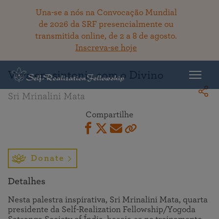
Una-se a nós na Convocação Mundial
de 2026 da SRF presencialmente ou
transmitida online, de 2 a 8 de agosto.
Voltar ao acervo
Inscreva-se hoje
Viva em sintonia com o Divino
Sri Mrinalini Mata
Compartilhe
Donate
Detalhes
Nesta palestra inspirativa, Sri Mrinalini Mata, quarta
presidente da Self-Realization Fellowship/Yogoda