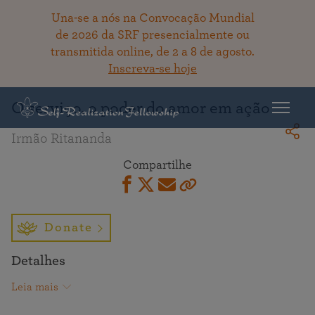
Una-se a nós na Convocação Mundial
de 2026 da SRF presencialmente ou
transmitida online, de 2 a 8 de agosto.
Voltar ao acervo
Inscreva-se hoje
O serviço, o poder do amor em ação
Irmão Ritananda
Compartilhe
Donate
Detalhes
Leia mais