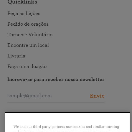
Quicklinks
Peça as Lições
Pedido de orações
Torne-se Voluntário
Encontre um local
Livraria
Faça uma doação
Increva-se para receber nosso newsletter
Envie
Entre em Contato com a SRF
We and our third-party partners use cookies and similar tracking