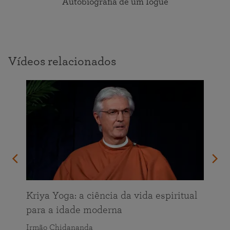
Autobiografia de um Iogue
Vídeos relacionados
Kriya Yoga: a ciência da vida espiritual
para a idade moderna
Irmão Chidananda