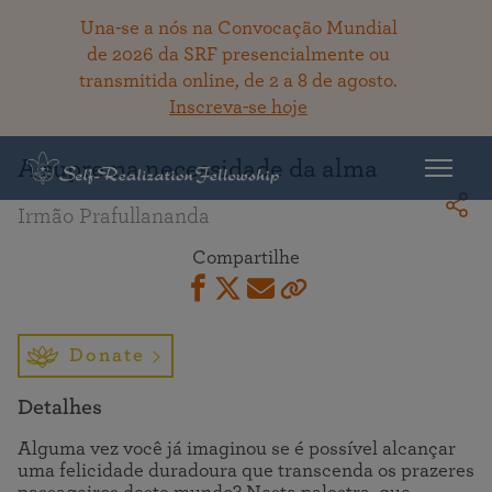
Una-se a nós na Convocação Mundial
de 2026 da SRF presencialmente ou
transmitida online, de 2 a 8 de agosto.
Voltar ao acervo
Inscreva-se hoje
A suprema necessidade da alma
Irmão Prafullananda
Compartilhe
Donate
Detalhes
Alguma vez você já imaginou se é possível alcançar
uma felicidade duradoura que transcenda os prazeres