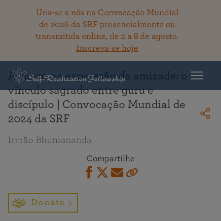
Una-se a nós na Convocação Mundial
de 2026 da SRF presencialmente ou
transmitida online, de 2 a 8 de agosto.
Voltar ao acervo
Inscreva-se hoje
A suprema expressão da amizade: o
vínculo sagrado entre guru e
discípulo | Convocação Mundial de
2024 da SRF
Irmão Bhumananda
Compartilhe
Donate