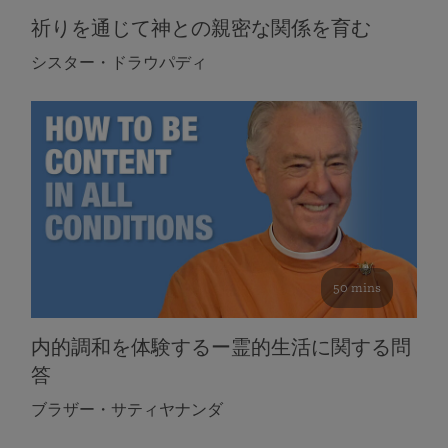
祈りを通じて神との親密な関係を育む
シスター・ドラウパディ
50 mins
内的調和を体験するー霊的生活に関する問
答
ブラザー・サティヤナンダ