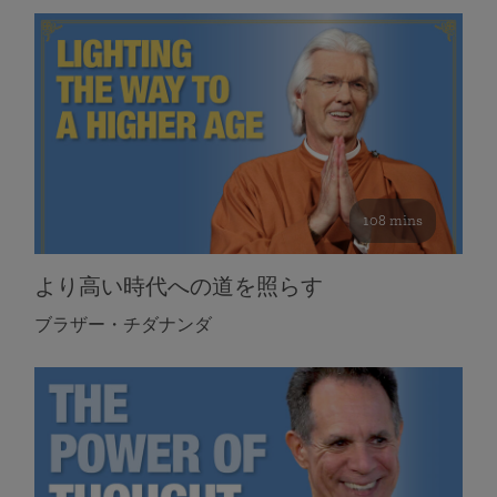
108 mins
より高い時代への道を照らす
ブラザー・チダナンダ