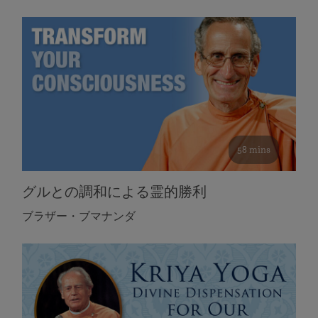
58 mins
グルとの調和による霊的勝利
ブラザー・ブマナンダ