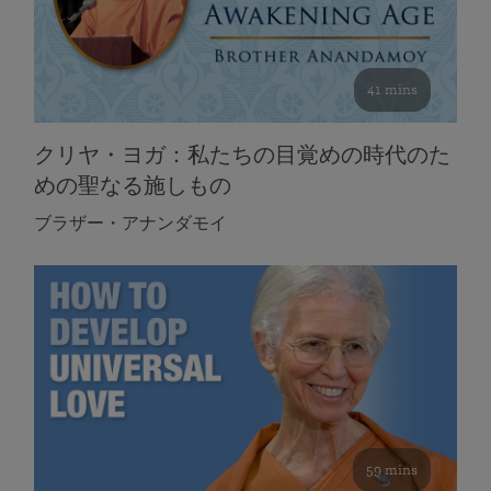
41 mins
クリヤ・ヨガ：私たちの目覚めの時代のた
めの聖なる施しもの
ブラザー・アナンダモイ
59 mins