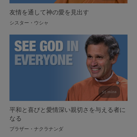
友情を通して神の愛を見出す
シスター・ウシャ
55 mins
平和と喜びと愛情深い親切さを与える者に
なる
ブラザー・ナクラナンダ