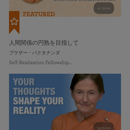
41 mins
FEATURED
人間関係の円熟を目指して
ブラザー・バクタナンダ
Self-Realization Fellowship…
53 mins