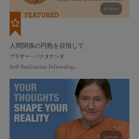
41 mins
FEATURED
人間関係の円熟を目指して
ブラザー・バクタナンダ
Self-Realization Fellowship…
53 mins