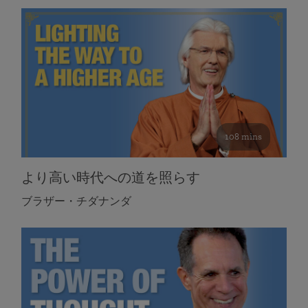
108 mins
より高い時代への道を照らす
ブラザー・チダナンダ