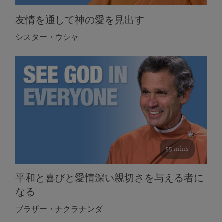
友情を通して神の愛を見出す
シスター・ウシャ
55 mins
平和と喜びと愛情深い親切さを与える者に
なる
ブラザー・ナクラナンダ