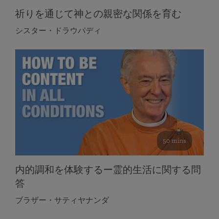
祈りを通じて神との親密な関係を育む
シスター・ドラウパディ
50 mins
内的調和を体験するー霊的生活に関する問
答
ブラザー・サティヤナンダ