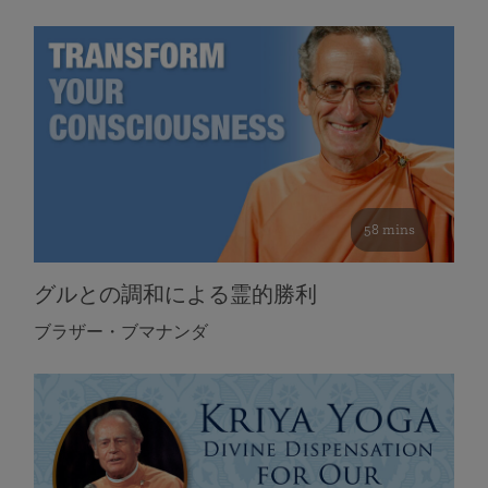
58 mins
グルとの調和による霊的勝利
ブラザー・ブマナンダ