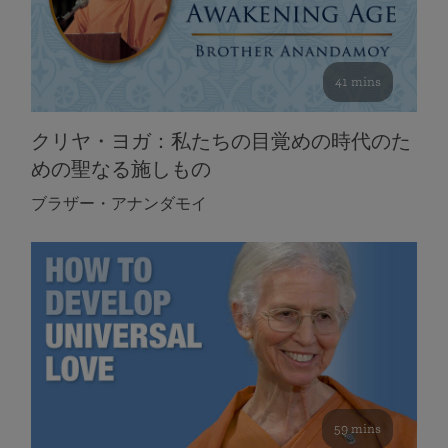
41 mins
クリヤ・ヨガ：私たちの目覚めの時代のた
めの聖なる施しもの
ブラザー・アナンダモイ
59 mins