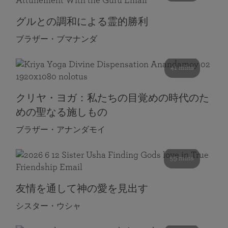
グルとの調和による霊的勝利
ブラザー・ブマナンダ
41 mins
クリヤ・ヨガ：私たちの目覚めの時代のた
めの聖なる施しもの
ブラザー・アナンダモイ
59 mins
友情を通して神の愛を見出す
シスター・ウシャ