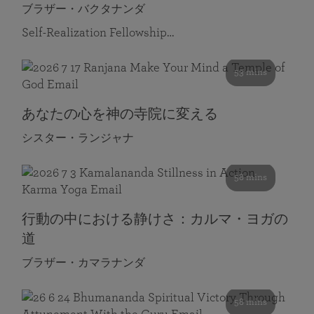
ブラザー・バクタナンダ
Self-Realization Fellowship…
53 mins
あなたの心を神の寺院に変える
シスター・ランジャナ
58 mins
行動の中における静けさ：カルマ・ヨガの
道
ブラザー・カマラナンダ
58 mins