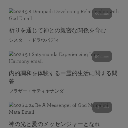
60 mins
祈りを通じて神との親密な関係を育む
シスター・ドラウパディ
50 mins
内的調和を体験するー霊的生活に関する問
答
ブラザー・サティヤナンダ
85 mins
神の光と愛のメッセンジャーとなれ