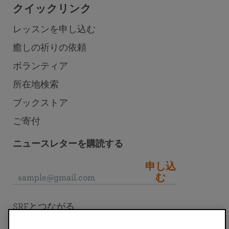
クイックリンク
レッスンを申し込む
癒しの祈りの依頼
ボランティア
所在地検索
ブックストア
ご寄付
ニュースレターを購読する
申し込
む
SRFとつながる