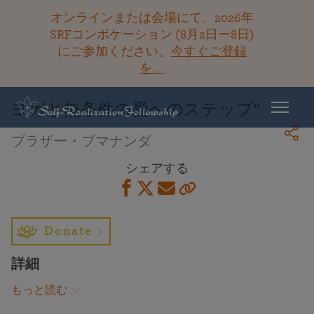
オンラインまたは会場にて、2026年
SRFコンボケーション (8月2日ー8日)
にご参加ください。
今すぐご登録
ライブラリーに戻る
を。
ヨガと無条件の愛へのステップ“
ブラザー・ブマナンダ
シェアする
Donate
詳細
もっと読む