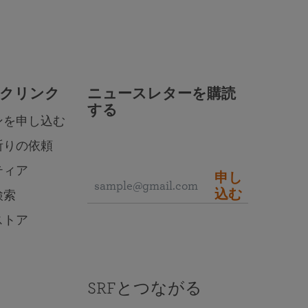
クリンク
ニュースレターを購読
する
ンを申し込む
祈りの依頼
ティア
申し
込む
検索
ストア
SRFとつながる