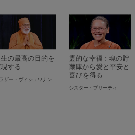
人生の最高の目的を
霊的な幸福：魂の貯
実現する
蔵庫から愛と平安と
喜びを得る
ラザー・ヴィシュワナン
シスター・プリーティ