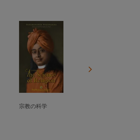
今すぐ寄付する
グルの生涯を描いたドキュメンタリーをご覧ください
すべての予定を見る
オンライン瞑想とSRFの教えのグループ学習に参加する
お住まいの地域の施設を検索する
すべてのオンライン・イベントを見る
宗教の科学