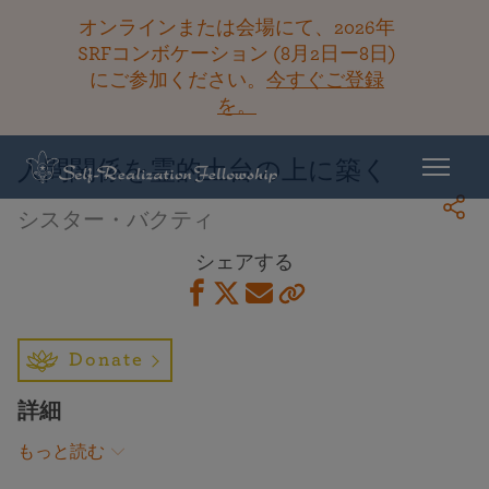
オンラインまたは会場にて、2026年
SRFコンボケーション (8月2日ー8日)
にご参加ください。
今すぐご登録
ライブラリーに戻る
を。
人間関係を霊的土台の上に築く
シスター・バクティ
シェアする
Donate
詳細
もっと読む