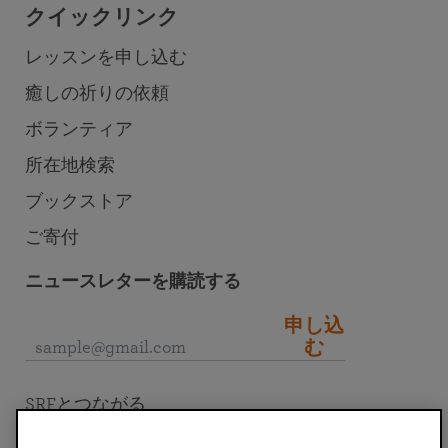
クイックリンク
レッスンを申し込む
癒しの祈りの依頼
ボランティア
所在地検索
ブックストア
ご寄付
ニュースレターを購読する
申し込
む
SRFとつながる