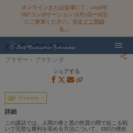
オンラインまたは会場にて、2026年
SRFコンボケーション (8月2日ー8日)
にご参加ください。
今すぐご登録
ライブラリーに戻る
を。
善と悪の内なる戦い
ブラザー・ブマナンダ
シェアする
Donate
詳細
この講話では、人間の善と悪の性質の間で起こる戦
いで完璧な勝利を収める方法について、SRFの僧侶