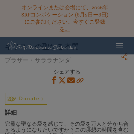
オンラインまたは会場にて、2026年
SRFコンボケーション (8月2日ー8日)
にご参加ください。
今すぐご登録
ライブラリーに戻る
を。
キリストの聖なる本質
ブラザー・サララナンダ
シェアする
Donate
詳細
完璧な聖なる愛を感じて、その愛を万人と分かち合
えるようになりたいですか？この瞑想の時間を含む