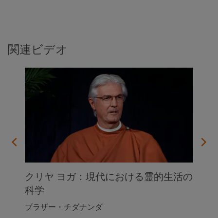
関連ビデオ
クリヤ ヨガ：現代における霊的生活の
科学
ブラザー・チダナンダ