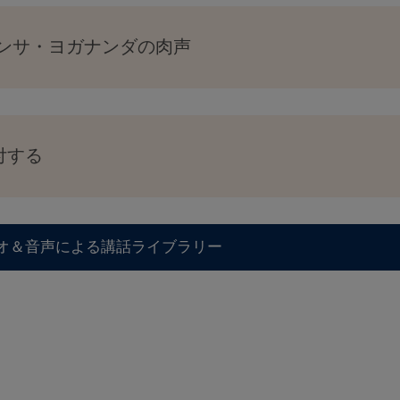
ンサ・ヨガナンダの肉声
付する
オ＆音声による講話ライブラリー