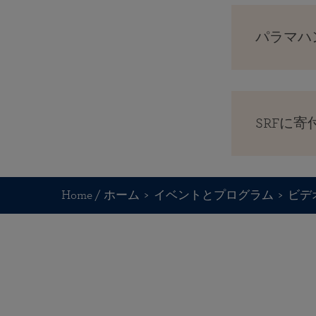
パラマハ
SRFに寄
Home / ホーム
イベントとプログラム
ビデ