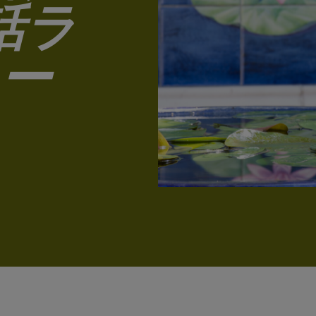
1920年よりパラマハンサ・ヨガナンダのクリヤ・ヨガの教
話ラ
えを通じて人間の精神の美しさ 崇高さ そしてその神性を
世界中の人々が悟り それを表現する手助けをしています
ー