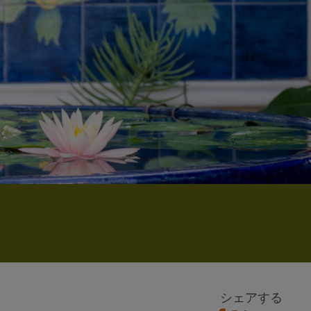
今すぐ寄付する
グルの生涯を描いたドキュメンタリーをご覧ください
すべての予定を見る
オンライン瞑想とSRFの教えのグループ学習に参加する
お住まいの地域の施設を検索する
すべてのオンライン・イベントを見る
シェアする