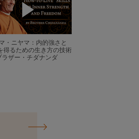
ヤマ・ニヤマ：内的強さと
を得るための生き方の技術
| ブラザー・チダナンダ