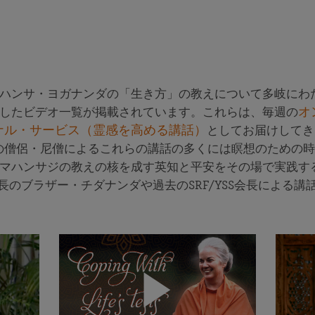
ハンサ・ヨガナンダの「生き方」の教えについて多岐にわ
したビデオ一覧が掲載されています。これらは、毎週の
オ
ナル・サービス（霊感を高める講話）
としてお届けしてき
SSの僧侶・尼僧によるこれらの講話の多くには瞑想のための
マハンサジの教えの核を成す英知と平安をその場で実践す
S会長のブラザー・チダナンダや過去のSRF/YSS会長による