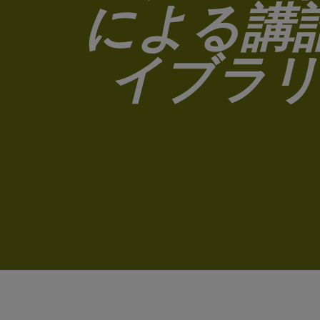
よくあるご質問
ら助けと力をいただく技法を学びまし
による講
ょう。
イブラリ