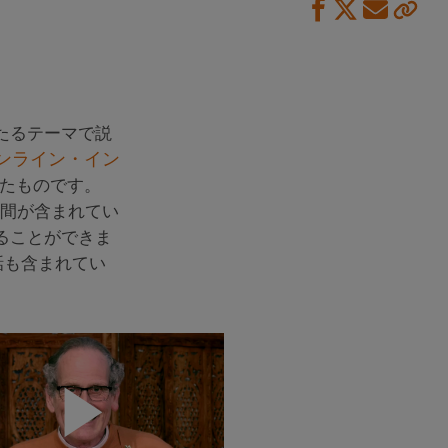
たるテーマで説
ンライン・イン
たものです。
時間が含まれてい
ることができま
講話も含まれてい