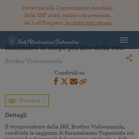
Partecipa alla Convocazione mondiale
della SRF 2026, online o in presenza,
dal 2 all'8 agosto.
Iscriviti oggi stesso
Torna alla Biblioteca
Realizzare lo scopo più alto della vita
Brother Vishwananda
Condividi su
Donate
Dettagli
Il vicepresidente della SRF, Brother Vishwananda,
condivide la saggezza di Paramahansa Yogananda sui