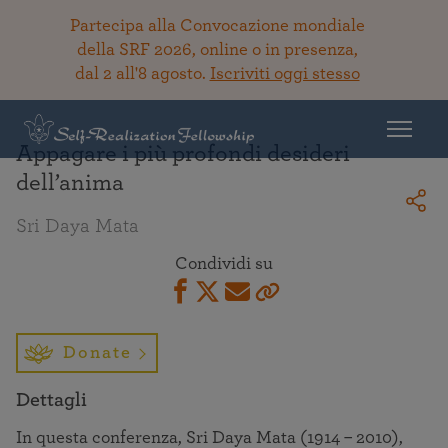
Partecipa alla Convocazione mondiale
della SRF 2026, online o in presenza,
dal 2 all'8 agosto.
Iscriviti oggi stesso
Torna alla Biblioteca
Appagare i più profondi desideri
dell’anima
Sri Daya Mata
Condividi su
Donate
Dettagli
In questa conferenza, Sri Daya Mata (1914 – 2010),