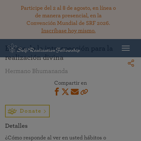
Participe del 2 al 8 de agosto, en línea o
de manera presencial, en la
Convención Mundial de SRF 2026.
Regresar a la bibioteca
Inscríbase hoy mismo.
El arte de la introspección para la
realización divina
Hermano Bhumananda
Compartir en
Donate
Detalles
¿Cómo responde al ver en usted hábitos o