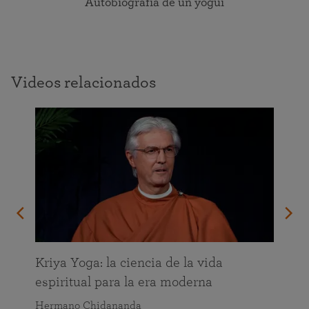
Autobiografía de un yogui
Videos relacionados
da
Kriya Yoga: la ciencia de la vida
espiritual para la era moderna
Hermano Chidananda