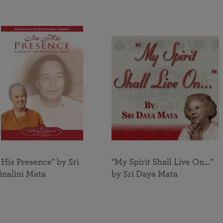
แสดงออก ถึงความงดงาม ความสูงส่ง และความศักดิ์สิทธิ์ของ
จิต-วิญญาณของมนุษย์
ค้นพบความสุขในการช่วยเหลือผู้อื่น
 His Presence" by Sri
"My Spirit Shall Live On..."
inalini Mata
by Sri Daya Mata