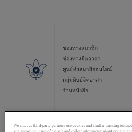
ช่องทางสมาชิก
ช่องทางจิตอาสา
ศูนย์ทำสมาธิออนไลน์
กลุ่มศิษย์จิตอาสา
ร้านหนังสือ
We and our third-party partners use cookies and similar tracking techno
site, record your use of the site and collect information about our audie