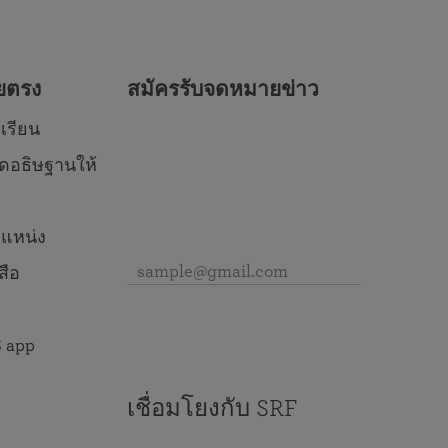
ดยตรง
สมัครรับจดหมายข่าว
เรียน
ดอธิษฐานให้
แหน่ง
สือ
 app
เชื่อมโยงกับ SRF