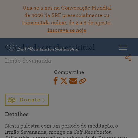
Una-se a nós na Convocação Mundial
de 2026 da SRF presencialmente ou
transmitida online, de 2 a 8 de agosto.
Voltar ao acervo
Inscreva-se hoje
O poder do estudo espiritual
Irmão Sevananda
Compartilhe
Donate
Detalhes
Nesta palestra com um período de meditação, o
Irmão Sevananda, monge da
Self-Realization