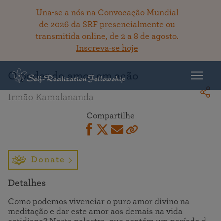
Una-se a nós na Convocação Mundial
de 2026 da SRF presencialmente ou
transmitida online, de 2 a 8 de agosto.
Voltar ao acervo
Inscreva-se hoje
O poder do amor em ação
Irmão Kamalananda
Compartilhe
Donate
Detalhes
Como podemos vivenciar o puro amor divino na
meditação e dar este amor aos demais na vida