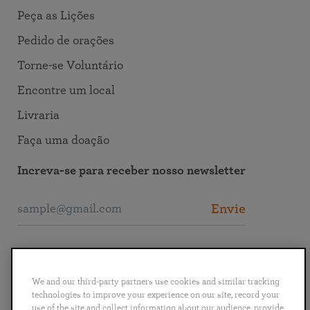
Peça as Lições
Pedido de orações
Torne-se Voluntário
Encontre um local
Livraria
Faça uma doação
Increva-se para receber nosso newsletter
Envie
Entre em Contato com a SRF
We and our third-party partners use cookies and similar tracking
technologies to improve your experience on our site, record your
use of the site and collect information about our audience, provide