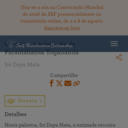
Una-se a nós na Convocação Mundial
de 2026 da SRF presencialmente ou
transmitida online, de 2 a 8 de agosto.
Voltar ao acervo
Inscreva-se hoje
O amor e a sabedoria de
Paramahansa Yogananda
Sri Daya Mata
Compartilhe
Donate
Detalhes
Nesta palestra, Sri Daya Mata, a estimada terceira