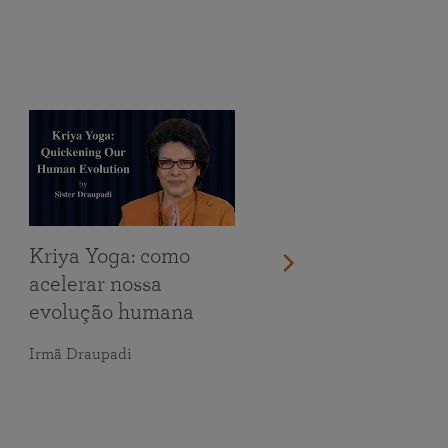
Kriya Yoga: como
acelerar nossa
evolução humana
Irmã Draupadi