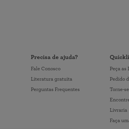
Precisa de ajuda?
Quickl
Fale Conosco
Peça as 
Literatura gratuita
Pedido d
Perguntas Frequentes
Torne-se
Encontre
Livraria
Faça um