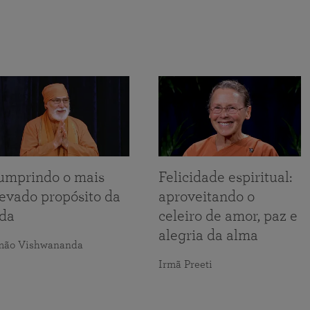
umprindo o mais
Felicidade espiritual:
levado propósito da
aproveitando o
ida
celeiro de amor, paz e
alegria da alma
mão Vishwananda
Irmã Preeti