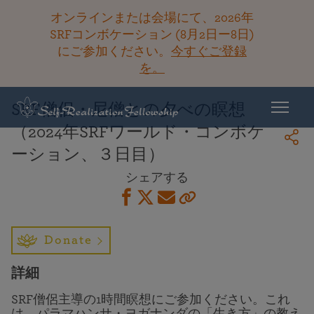
オンラインまたは会場にて、2026年
SRFコンボケーション (8月2日ー8日)
にご参加ください。
今すぐご登録
ライブラリーに戻る
を。
SRF僧侶・尼僧との夕べの瞑想
（2024年SRFワールド・コンボケ
ーション、３日目）
シェアする
Donate
詳細
SRF僧侶主導の1時間瞑想にご参加ください。これ