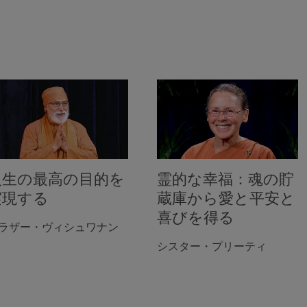
人生の最高の目的を
霊的な幸福：魂の貯
実現する
蔵庫から愛と平安と
喜びを得る
ラザー・ヴィシュワナン
シスター・プリーティ