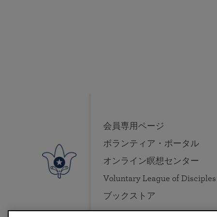
会員専用ページ
ボランティア・ポータル
オンライン瞑想センター
Voluntary League of Disciples
ブックストア