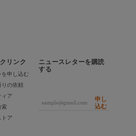
クリンク
ニュースレターを購読
する
ンを申し込む
祈りの依頼
ティア
申し
込む
検索
ストア