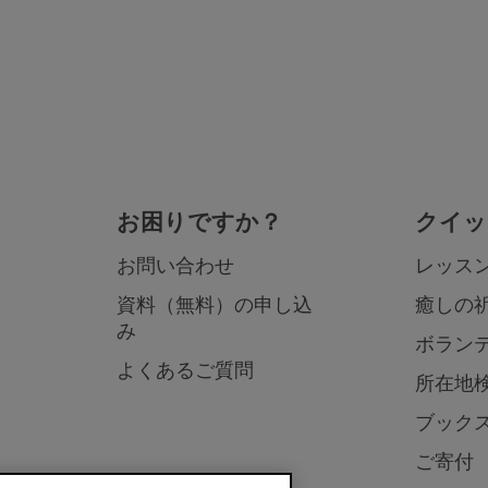
お困りですか？
クイッ
お問い合わせ
レッス
資料（無料）の申し込
癒しの
み
ボラン
よくあるご質問
所在地
ブック
ご寄付