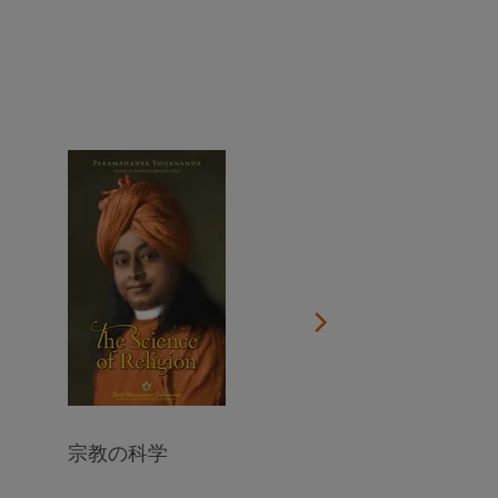
今すぐ寄付する
グルの生涯を描いたドキュメンタリーをご覧ください
すべての予定を見る
オンライン瞑想とSRFの教えのグループ学習に参加する
お住まいの地域の施設を検索する
すべてのオンライン・イベントを見る
宗教の科学