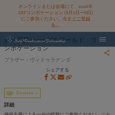
オンラインまたは会場にて、2026年
SRFコンボケーション (8月2日ー8日)
にご参加ください。
今すぐご登録
ライブラリーに戻る
を。
30分瞑想 | 2025 SRF ワールド・コ
ンボケーション
ブラザー・ヴィドゥラナンダ
シェアする
Donate
詳細
僧侶主導による30分の瞑想にご参加ください。こち