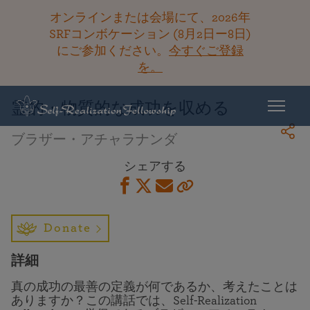
オンラインまたは会場にて、2026年
SRFコンボケーション (8月2日ー8日)
にご参加ください。
今すぐご登録
ライブラリーに戻る
を。
霊的・物質的な成功を収める
ブラザー・アチャラナンダ
シェアする
Donate
詳細
真の成功の最善の定義が何であるか、考えたことは
ありますか？この講話では、Self-Realization