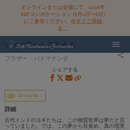
オンラインまたは会場にて、2026年
SRFコンボケーション (8月2日ー8日)
にご参加ください。
今すぐご登録
ライブラリーに戻る
を。
宇宙の夢から目覚める
ブラザー・パドマナンダ
シェアする
Donate
詳細
古代インドのヨギたちは、この物質世界は夢だと言
っていました。では、この夢から目覚め、真の現実