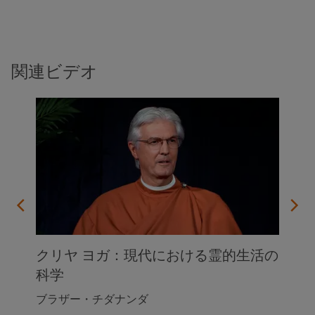
関連ビデオ
クリヤ ヨガ：現代における霊的生活の
科学
ブラザー・チダナンダ