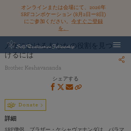
オンラインまたは会場にて、2026年
SRFコンボケーション (8月2日ー8日)
にご参加ください。
今すぐご登録
ライブラリーに戻る
を。
人生におけるあなたの役割を見つ
けるには
Brother Keshavananda
シェアする
Donate
詳細
SRF僧侶、ブラザー・ケシャヴァナンダは、パラマ