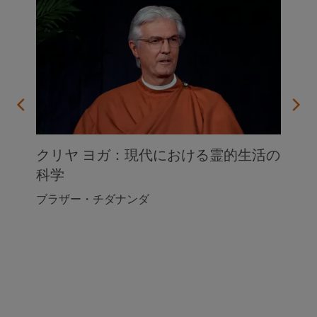
クリヤ ヨガ：現代における霊的生活の
科学
ブラザー・チダナンダ