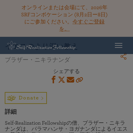
オンラインまたは会場にて、2026年
SRFコンボケーション (8月2日ー8日)
にご参加ください。
今すぐご登録
ライブラリーに戻る
を。
イエスのより深い教え
ブラザー・ニキラナンダ
シェアする
Donate
詳細
Self-Realization Fellowshipの僧、ブラザー・ニキラ
ナンダは、パラマハンサ・ヨガナンダによるイエス