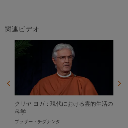
関連ビデオ
クリヤ ヨガ：現代における霊的生活の
科学
ブラザー・チダナンダ