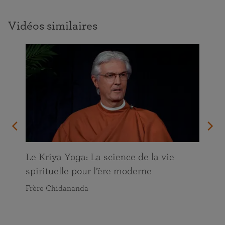
Vidéos similaires
Le Kriya Yoga: La science de la vie
spirituelle pour l’ère moderne
Frère Chidananda