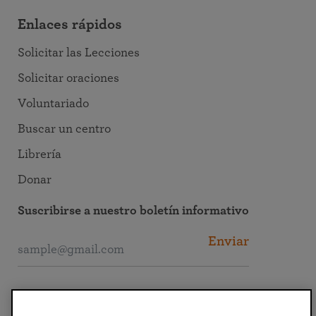
Enlaces rápidos
Solicitar las Lecciones
Solicitar oraciones
Voluntariado
Buscar un centro
Librería
Donar
Suscribirse a nuestro boletín informativo
Enviar
Conectarse con SRF