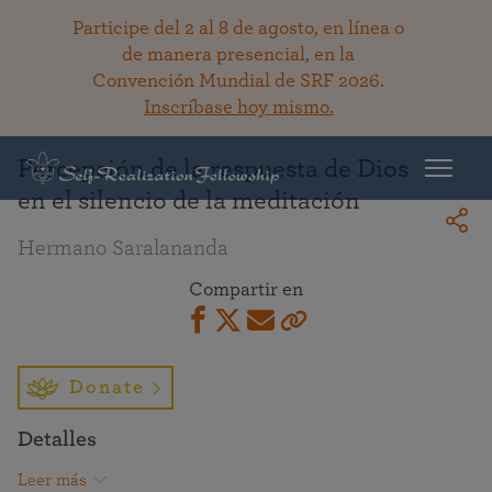
Participe del 2 al 8 de agosto, en línea o
de manera presencial, en la
Convención Mundial de SRF 2026.
Regresar a la bibioteca
Inscríbase hoy mismo.
Percepción de la respuesta de Dios
en el silencio de la meditación
Hermano Saralananda
Compartir en
Donate
Detalles
Leer más