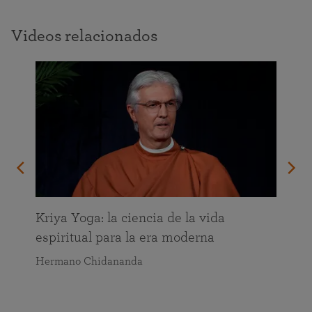
Videos relacionados
da
Kriya Yoga: la ciencia de la vida
espiritual para la era moderna
Hermano Chidananda