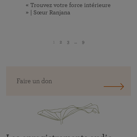
« Trouvez votre force intérieure
» | Sœur Ranjana
1
2
3
...
9
Faire un don