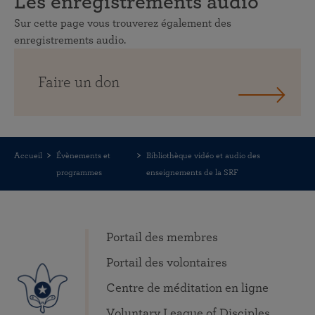
Les enregistrements audio
Sur cette page vous trouverez également des
enregistrements audio.
Faire un don
Accueil
Évènements et
Bibliothèque vidéo et audio des
programmes
enseignements de la SRF
Portail des membres
Portail des volontaires
Centre de méditation en ligne
Voluntary League of Disciples