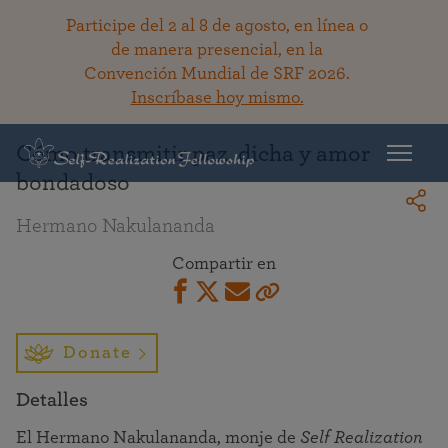
Participe del 2 al 8 de agosto, en línea o
de manera presencial, en la
Convención Mundial de SRF 2026.
Regresar a la bibioteca
Inscríbase hoy mismo.
Cómo transmitir paz, dicha y amor
bondadoso
Hermano Nakulananda
Compartir en
Donate
Detalles
El Hermano Nakulananda, monje de
Self Realization