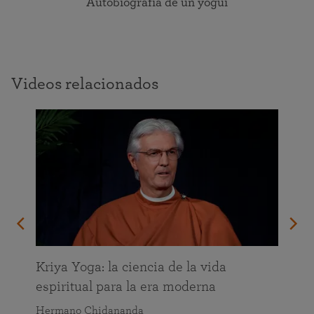
Autobiografía de un yogui
Videos relacionados
da
Kriya Yoga: la ciencia de la vida
espiritual para la era moderna
Hermano Chidananda