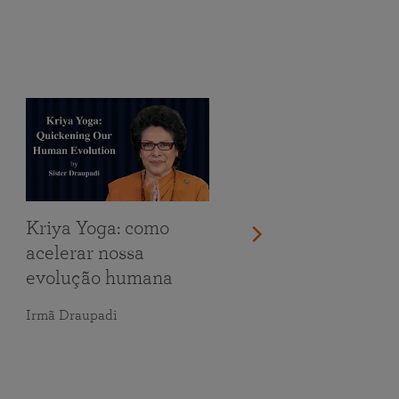
Kriya Yoga: como
acelerar nossa
evolução humana
Irmã Draupadi