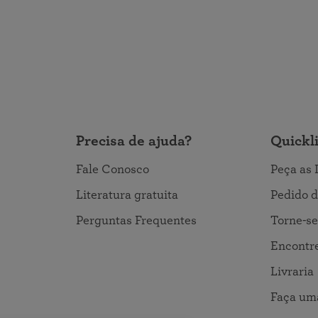
Precisa de ajuda?
Quickl
Fale Conosco
Peça as 
Literatura gratuita
Pedido d
Perguntas Frequentes
Torne-se
Encontre
Livraria
Faça um