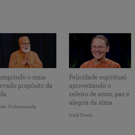
umprindo o mais
Felicidade espiritual:
levado propósito da
aproveitando o
ida
celeiro de amor, paz e
alegria da alma
mão Vishwananda
Irmã Preeti