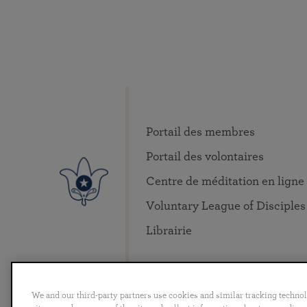
Portail des membres
Portail des volontaires
Centre de méditation en ligne
Voluntary League of Disciples
Librairie
We and our third-party partners use cookies and similar tracking techno