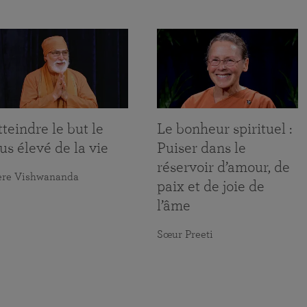
teindre le but le
Le bonheur spirituel :
us élevé de la vie
Puiser dans le
réservoir d’amour, de
ère Vishwananda
paix et de joie de
l’âme
Sœur Preeti