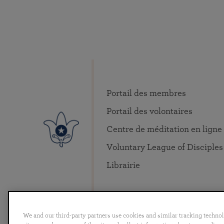
Portail des membres
Portail des volontaires
Centre de méditation en ligne
Voluntary League of Disciples
Librairie
We and our third-party partners use cookies and similar tracking techno