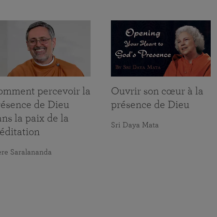
omment percevoir la
Ouvrir son cœur à la
résence de Dieu
présence de Dieu
ns la paix de la
Sri Daya Mata
éditation
ère Saralananda