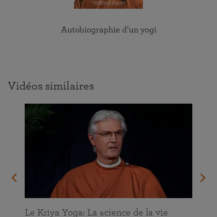
Autobiographie d’un yogi
Vidéos similaires
Le Kriya Yoga: La science de la vie