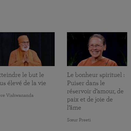
teindre le but le
Le bonheur spirituel :
us élevé de la vie
Puiser dans le
réservoir d’amour, de
ère Vishwananda
paix et de joie de
l’âme
Sœur Preeti