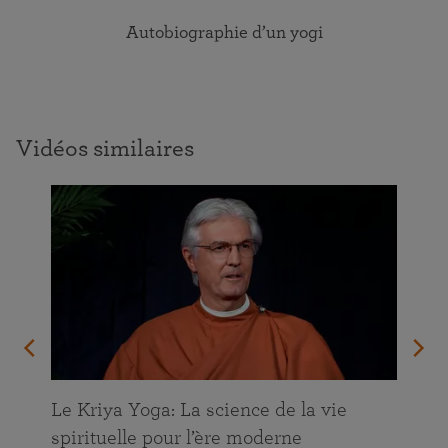
Autobiographie d’un yogi
Vidéos similaires
Le Kriya Yoga: La science de la vie
spirituelle pour l’ère moderne