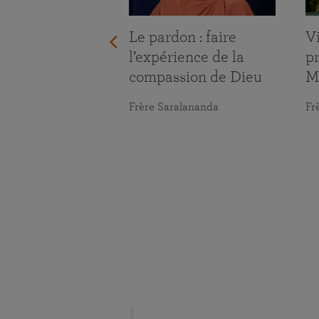
Le pardon : faire
Vi
l’expérience de la
pr
compassion de Dieu
M
Frère Saralananda
Fr