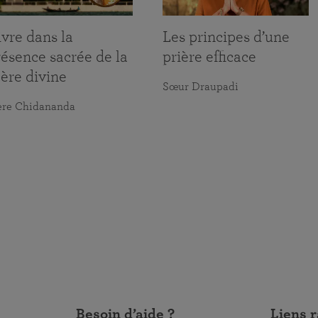
vre dans la
Les principes d’une
ésence sacrée de la
prière efficace
ère divine
Sœur Draupadi
ère Chidananda
Besoin d’aide ?
Liens 