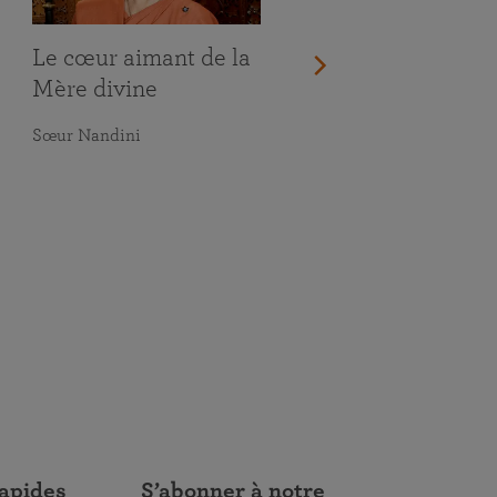
Le cœur aimant de la
Mère divine
Sœur Nandini
rapides
S’abonner à notre