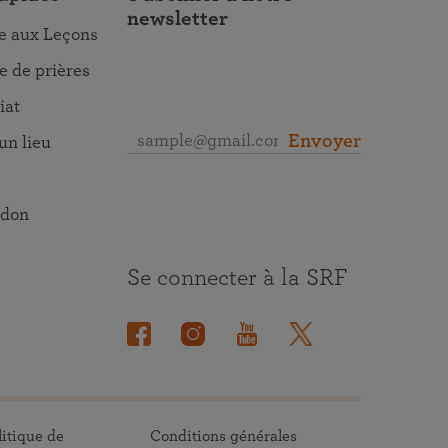
newsletter
re aux Leçons
 de prières
iat
Envoyer
un lieu
 don
Se connecter à la SRF
litique de
Conditions générales