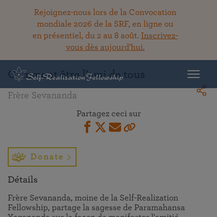
Rejoignez-nous lors de la Convocation
mondiale 2026 de la SRF, en ligne ou
en présentiel, du 2 au 8 août.
Inscrivez-
Retour à la bibliothèque
vous dès aujourd'hui.
Comment être l’ami de tous
Frère Sevananda
Partagez ceci sur
Donate
Détails
Frère Sevananda, moine de la Self-Realization
Fellowship, partage la sagesse de Paramahansa