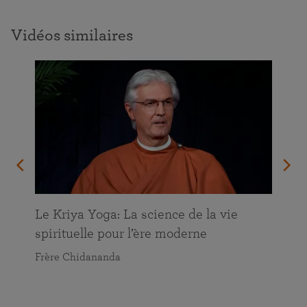
Vidéos similaires
Le Kriya Yoga: La science de la vie
spirituelle pour l’ère moderne
Frère Chidananda